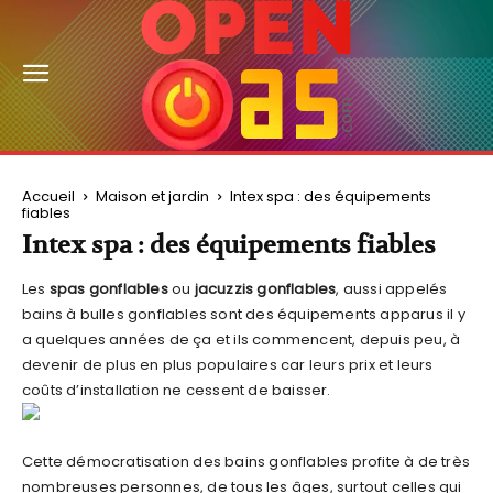
Accueil
Maison et jardin
Intex spa : des équipements
fiables
Intex spa : des équipements fiables
Les
spas gonflables
ou
jacuzzis gonflables
, aussi appelés
bains à bulles gonflables sont des équipements apparus il y
a quelques années de ça et ils commencent, depuis peu, à
devenir de plus en plus populaires car leurs prix et leurs
coûts d’installation ne cessent de baisser.
Cette démocratisation des bains gonflables profite à de très
nombreuses personnes, de tous les âges, surtout celles qui