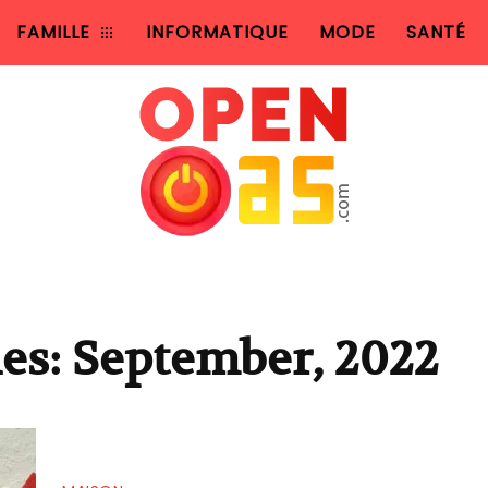
FAMILLE
INFORMATIQUE
MODE
SANTÉ
es: September, 2022