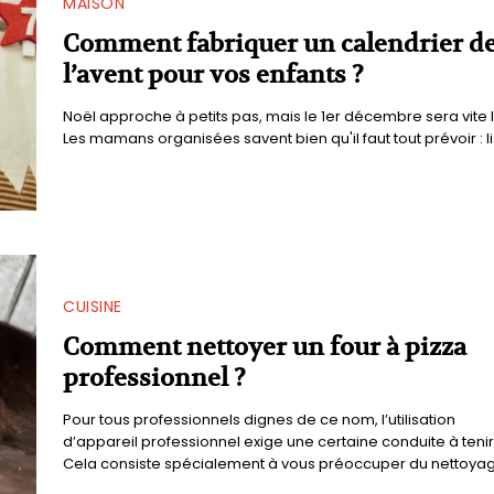
MAISON
Comment fabriquer un calendrier d
l’avent pour vos enfants ?
Noël approche à petits pas, mais le 1er décembre sera vite l
Les mamans organisées savent bien qu'il faut tout prévoir : lis
CUISINE
Comment nettoyer un four à pizza
professionnel ?
Pour tous professionnels dignes de ce nom, l’utilisation
d’appareil professionnel exige une certaine conduite à tenir
Cela consiste spécialement à vous préoccuper du nettoyage