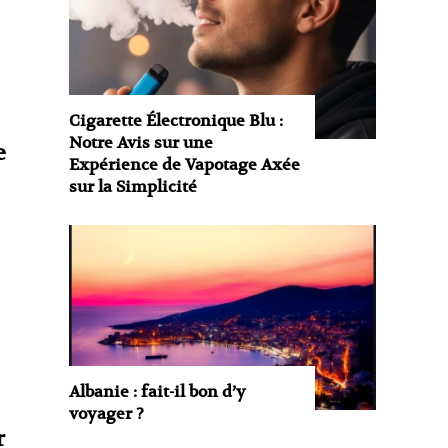
Cigarette Électronique Blu :
Notre Avis sur une
e
Expérience de Vapotage Axée
sur la Simplicité
Albanie : fait-il bon d’y
voyager ?
r