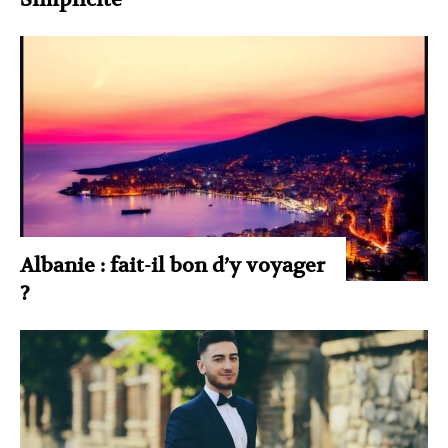
Albanie : fait-il bon d’y voyager
?