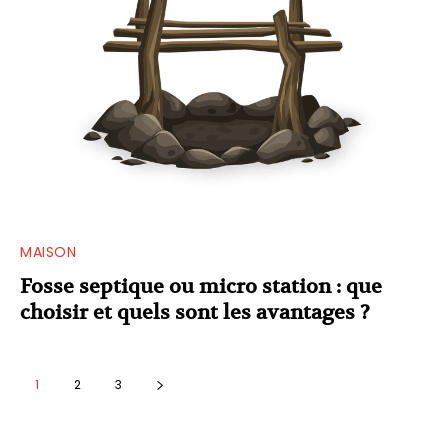
MAISON
Fosse septique ou micro station : que
choisir et quels sont les avantages ?
1
2
3