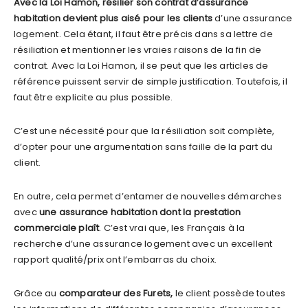
Avec la Loi Hamon, résilier son contrat d’assurance
habitation devient plus aisé pour les clients
d’une assurance
logement. Cela étant, il faut être précis dans sa lettre de
résiliation et mentionner les vraies raisons de la fin de
contrat. Avec la Loi Hamon, il se peut que les articles de
référence puissent servir de simple justification. Toutefois, il
faut être explicite au plus possible.
C’est une nécessité pour que la résiliation soit complète,
d’opter pour une argumentation sans faille de la part du
client.
En outre, cela permet d’entamer de nouvelles démarches
avec
une assurance habitation dont la prestation
commerciale plaît
. C’est vrai que, les Français à la
recherche d’une assurance logement avec un excellent
rapport qualité/prix ont l’embarras du choix.
Grâce au
comparateur des Furets,
le client possède toutes