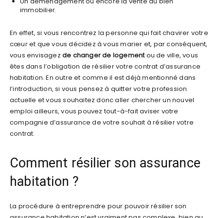
Un déménagement ou encore la vente du bien
immobilier.
En effet, si vous rencontrez la personne qui fait chavirer votre
cœur et que vous décidez à vous marier et, par conséquent,
vous envisagez
de changer de logement
ou de ville, vous
êtes dans l’obligation de résilier votre contrat d’assurance
habitation. En outre et comme il est déjà mentionné dans
l’introduction, si vous pensez à quitter votre profession
actuelle et vous souhaitez donc aller chercher un nouvel
emploi ailleurs, vous pouvez tout-à-fait aviser votre
compagnie d’assurance de votre souhait à résilier votre
contrat.
Comment résilier son assurance
habitation ?
La procédure à entreprendre pour pouvoir résilier son
assurance habitation n’est vraiment pas complexe, bien au