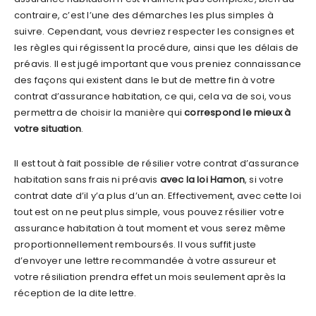
contraire, c’est l’une des démarches les plus simples à
suivre. Cependant, vous devriez respecter les consignes et
les règles qui régissent la procédure, ainsi que les délais de
préavis. Il est jugé important que vous preniez connaissance
des façons qui existent dans le but de mettre fin à votre
contrat d’assurance habitation, ce qui, cela va de soi, vous
permettra de choisir la manière qui
correspond le mieux à
votre situation
.
Il est tout à fait possible de résilier votre contrat d’assurance
habitation sans frais ni préavis
avec la loi Hamon
, si votre
contrat date d’il y’a plus d’un an. Effectivement, avec cette loi
tout est on ne peut plus simple, vous pouvez résilier votre
assurance habitation à tout moment et vous serez même
proportionnellement remboursés. Il vous suffit juste
d’envoyer une lettre recommandée à votre assureur et
votre résiliation prendra effet un mois seulement après la
réception de la dite lettre.