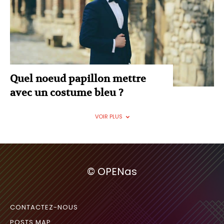
Quel noeud papillon mettre
avec un costume bleu ?
VOIR PLUS
© OPENas
CONTACTEZ-NOUS
POSTS MAP