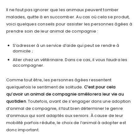
Il ne faut pas ignorer que les animaux peuvent tomber
malades, quitte à en succomber. Au cas où cela se produit,
voici quelques conseils pour assister les personnes âgées à
prendre soin de leur animal de compagnie :
S’adresser à un service d’aide qui peut se rendre à
domicile ;
Aller chez un vétérinaire. Dans ce cas, il vous faudra les
accompagner.
Comme tout être, les personnes âgées ressentent
quelquefois le sentiment de solitude.
C’est pour cela
qu’avoir un animal de compagnie améliorera leur vie au
quotidien
. Toutefois, avant de s’engager dans une adoption
d’animal de compagnie, il faut bien déterminer le genre
d’animaux qui sont adaptés aux seniors. À cause de leur
mobilité parfois réduite, le choix de l’animal à adopter est
donc important.