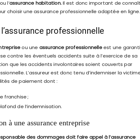
ou l’
assurance habitation.
Il est donc important de connaî
pour choisir une assurance professionnelle adaptée en ligne
 l’assurance professionnelle
ntreprise
ou une
assurance professionnelle
est une garant
se contre les éventuels accidents suite à l’exercice de sa
tion que les accidents involontaires soient couverts par
ssionnelle. L’assureur est donc tenu d’indemniser la victim
lités de paiement dont :
 franchise ;
lafond de l’indemnisation.
on à une assurance entreprise
esponsable des dommages doit faire appel à l’assurance