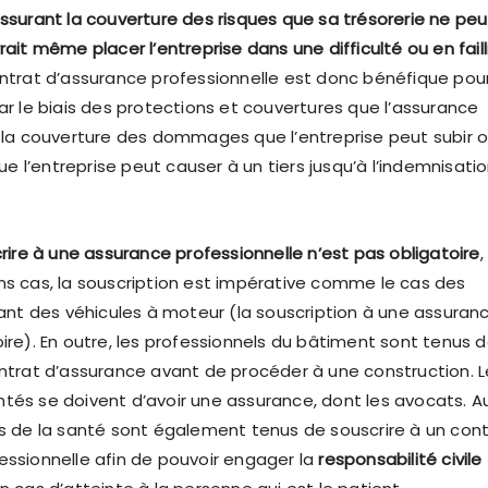
ssurant la couverture des risques que sa trésorerie ne peu
rait même placer l’entreprise dans une difficulté ou en faill
ontrat d’assurance professionnelle est donc bénéfique pou
ar le biais des protections et couvertures que l’assurance
e la couverture des dommages que l’entreprise peut subir 
l’entreprise peut causer à un tiers jusqu’à l’indemnisati
crire à une assurance professionnelle n’est pas obligatoire
,
ns cas, la souscription est impérative comme le cas des
sant des véhicules à moteur (la souscription à une assuran
ire). En outre, les professionnels du bâtiment sont tenus 
ontrat d’assurance avant de procéder à une construction. L
tés se doivent d’avoir une assurance, dont les avocats. Au
ls de la santé sont également tenus de souscrire à un con
essionnelle afin de pouvoir engager la
responsabilité civile