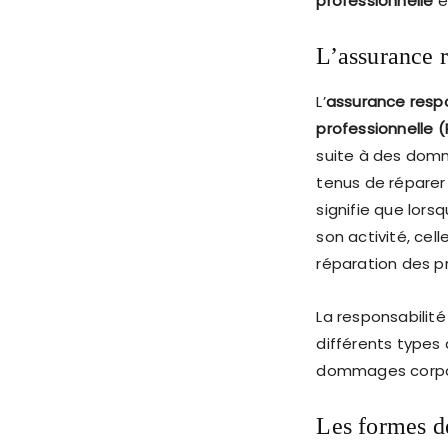
professionnelle
e
L’assurance r
L’
assurance respo
professionnelle 
suite à des domm
tenus de réparer 
signifie que lor
son activité, cel
réparation des pr
La responsabilité
différents types 
dommages corpo
Les formes d