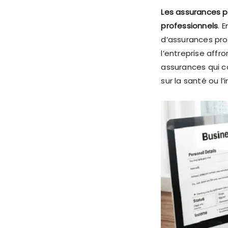
Les assurances pr
professionnels
. 
d’assurances prof
l’entreprise affro
assurances qui 
sur la santé ou l’i