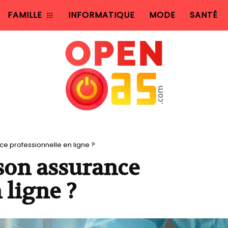
FAMILLE
INFORMATIQUE
MODE
SANTÉ
e professionnelle en ligne ?
son assurance
 ligne ?