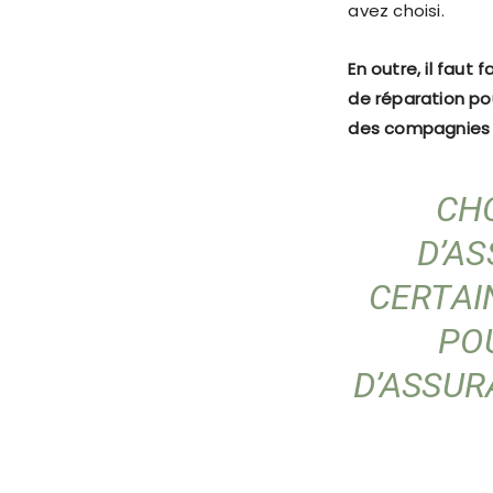
avez choisi.
En outre, il faut
de réparation pour
des compagnies 
CHO
D’AS
CERTAI
PO
D’ASSUR