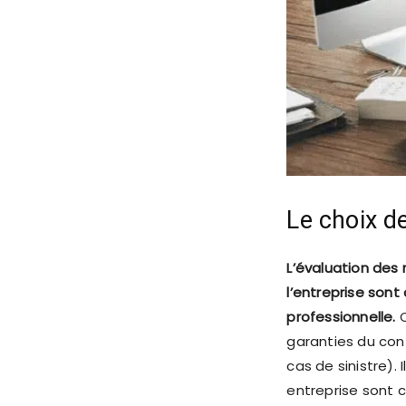
Le choix d
L’évaluation des 
l’entreprise son
professionnelle.
C
garanties du cont
cas de sinistre). 
entreprise sont 