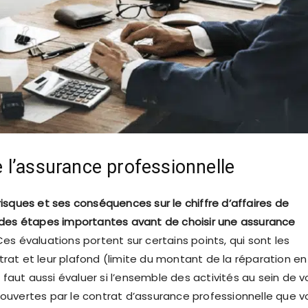
e l’assurance professionnelle
risques et ses conséquences sur le chiffre d’affaires de
t des étapes importantes avant de choisir une assurance
es évaluations portent sur certains points, qui sont les
rat et leur plafond (limite du montant de la réparation en
Il faut aussi évaluer si l’ensemble des activités au sein de v
couvertes par le contrat d’assurance professionnelle que v