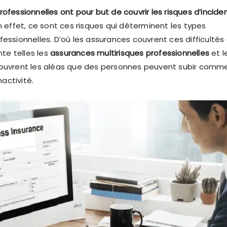
ofessionnelles ont pour but de couvrir les risques d’incide
En effet, ce sont ces risques qui déterminent les types
essionnelles. D’où les assurances couvrent ces difficultés
nte telles les
assurances multirisques professionnelles
et l
couvrent les aléas que des personnes peuvent subir comm
nactivité.