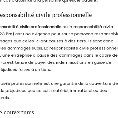
n cas d’atteinte à la personne qui est le patient.
esponsabilité civile professionnelle
nsabilité civile professionnelle
ou la
responsabilité civile
(RC Pro)
est une exigence pour toute personne responsabl
ages que celles-ci ont causés à des tiers. Ils sont donc
les dommages subis. La responsabilité civile professionnel
squ’une entreprise a causé des dommages dans le cadre de
le-ci est tenue de payer des indemnisations en guise de
éjudices faites à un tiers.
 civile professionnelle est une garantie de la couverture de
de préjudices que ce soit matériel, immatériel ou des
rels.
e couvertures