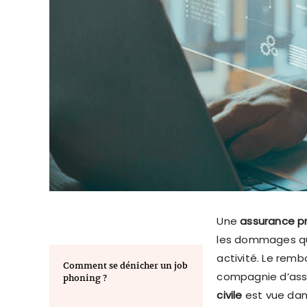
Une
assurance pr
les dommages qu’
activité. Le rem
Comment se dénicher un job
compagnie d’assu
phoning ?
civile
est vue dan