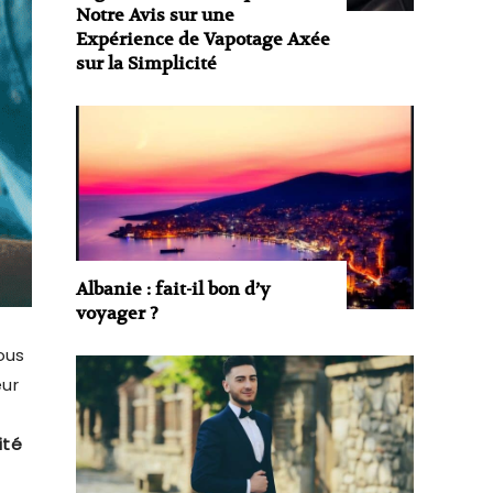
Notre Avis sur une
Expérience de Vapotage Axée
sur la Simplicité
Albanie : fait-il bon d’y
voyager ?
ous
eur
ité