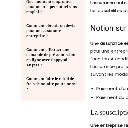
Quel montant emprunter
l’
assurance auto
pour un prêt personnel sans
les possibilités 
emploi ?
Comment obtenir un devis
Notion sur
pour une assurance
entreprise ?
Une
assurance e
Comment effectuer une
pour une entrepri
demande de pré-admission
fonction. À condi
en ligne avec Happytal
Angers ?
l’assurance profe
suivant les moda
Comment faire le calcul de
frais de notaire pour une sci
Paiement d’une
?
Paiement du p
La souscripti
Une entreprise r