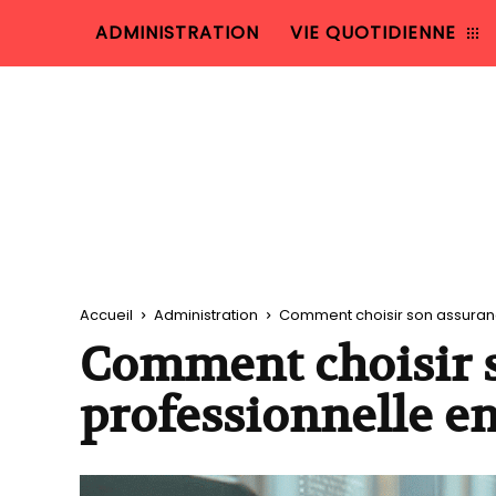
ADMINISTRATION
VIE QUOTIDIENNE
Accueil
Administration
Comment choisir son assuranc
Comment choisir 
professionnelle en